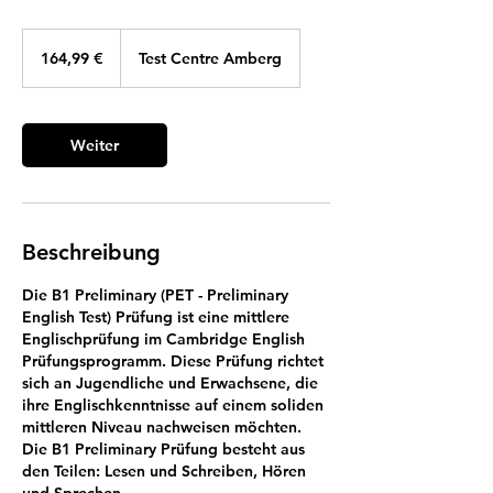
164,99
Euro
164,99 €
Test Centre Amberg
Weiter
Beschreibung
Die B1 Preliminary (PET - Preliminary
English Test) Prüfung ist eine mittlere
Englischprüfung im Cambridge English
Prüfungsprogramm. Diese Prüfung richtet
sich an Jugendliche und Erwachsene, die
ihre Englischkenntnisse auf einem soliden
mittleren Niveau nachweisen möchten.
Die B1 Preliminary Prüfung besteht aus
den Teilen: Lesen und Schreiben, Hören