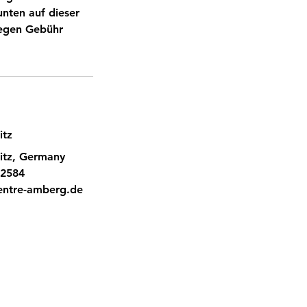
unten auf dieser
gegen Gebühr
itz
itz, Germany
2584
entre-amberg.de