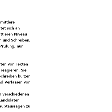
 mittlere
tet sich an
ittleren Niveau
n und Schreiben,
Prüfung, nur
rten von Texten
reagieren. Sie
Schreiben kurzer
nd Verfassen von
n verschiedenen
Kandidaten
Hauptaussagen zu