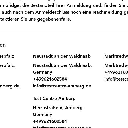
mbridge, die Bestandteil Ihrer Anmeldung sind, finden Sie 
 ist auch nach dem Anmeldeschluss noch eine Nachmeldung 
taktieren Sie uns gegebenenfalls.
en
erpfalz
Neustadt an der Waldnaab
Marktredw
rpfalz,
Neustadt an der Waldnaab,
Marktredw
Germany
+49962160
+499621602584
info@testc
amberg.de
info@testcentre-amberg.de
Test Centre Amberg
Herrnstraße 6, Amberg,
Germany
+499621602584