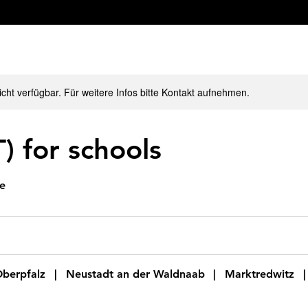
nicht verfügbar. Für weitere Infos bitte Kontakt aufnehmen.
) for schools
e
Oberpfalz
|
Neustadt an der Waldnaab
|
Marktredwitz
|