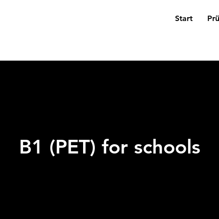
Start
Pr
B1 (PET) for schools