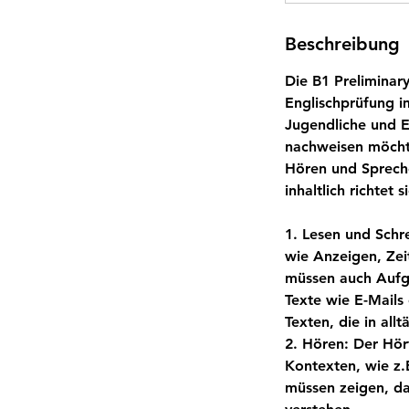
Beschreibung
Die B1 Preliminary
Englischprüfung i
Jugendliche und E
nachweisen möchte
Hören und Spreche
inhaltlich richtet
1. Lesen und Schr
wie Anzeigen, Zei
müssen auch Aufga
Texte wie E-Mails
Texten, die in allt
2. Hören: Der Hör
Kontexten, wie z
müssen zeigen, da