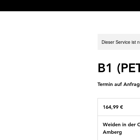
Dieser Service ist 
B1 (PET
Termin auf Anfrag
164,99
Euro
164,99 €
Weiden in der 
Amberg