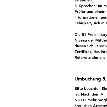
verstehen.
3. Sprechen: Im m
Prüfer und einem 
Informationen aus
Fähigkeit, sich in
Die B1 Preliminar
Niveau der Mittle
diesen Schulabschl
Zertifikat, das i
Referenzrahmens (
Umbuchung &
Bitte beachten Si
ist. Nach dem Anm
NICHT mehr möglic
ärztlichen Attest