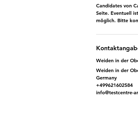
Candidates von Ca
Seite. Eventuell
möglich. Bitte kon
Kontaktangab
Weiden in der Ob
Weiden in der Obe
Germany
+499621602584
info@testcentre-