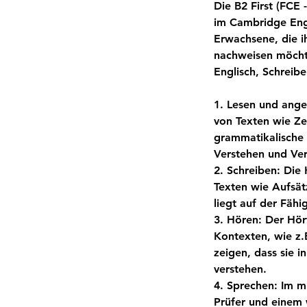
Die B2 First (FCE 
im Cambridge Engl
Erwachsene, die i
nachweisen möchte
Englisch, Schreib
1. Lesen und ange
von Texten wie Ze
grammatikalische 
Verstehen und Ve
2. Schreiben: Die
Texten wie Aufsät
liegt auf der Fähi
3. Hören: Der Hör
Kontexten, wie z.
zeigen, dass sie 
verstehen.
4. Sprechen: Im m
Prüfer und einem 