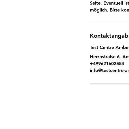
Seite. Eventuell
möglich. Bitte kon
Kontaktangab
Test Centre Ambe
Herrnstraße 6, A
+499621602584
info@testcentre-