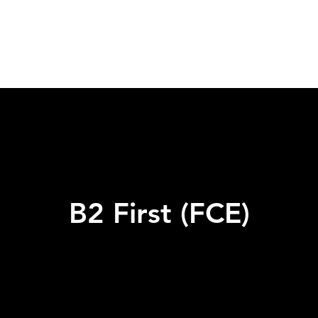
Start
Pr
B2 First (FCE)