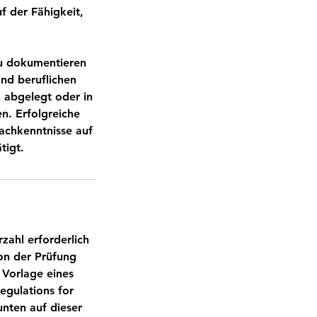
 der Fähigkeit,
 zu dokumentieren
nd beruflichen
 abgelegt oder in
n. Erfolgreiche
rachkenntnisse auf
tigt.
zahl erforderlich
von der Prüfung
Vorlage eines
egulations for
unten auf dieser