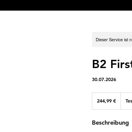
Dieser Service ist 
B2 Firs
30.07.2026
244,99
Euro
244,99 €
Te
Beschreibung