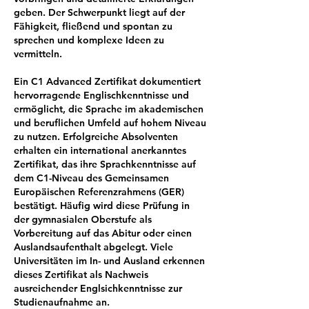
geben. Der Schwerpunkt liegt auf der
Fähigkeit, fließend und spontan zu
sprechen und komplexe Ideen zu
vermitteln.
Ein C1 Advanced Zertifikat dokumentiert
hervorragende Englischkenntnisse und
ermöglicht, die Sprache im akademischen
und beruflichen Umfeld auf hohem Niveau
zu nutzen. Erfolgreiche Absolventen
erhalten ein international anerkanntes
Zertifikat, das ihre Sprachkenntnisse auf
dem C1-Niveau des Gemeinsamen
Europäischen Referenzrahmens (GER)
bestätigt. Häufig wird diese Prüfung in
der gymnasialen Oberstufe als
Vorbereitung auf das Abitur oder einen
Auslandsaufenthalt abgelegt. Viele
Universitäten im In- und Ausland erkennen
dieses Zertifikat als Nachweis
ausreichender Englsichkenntnisse zur
Studienaufnahme an.