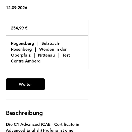
12.09.2026
254,99
Euro
254,99 €
Regensburg
|
Sulzbach-
Rosenberg
|
Weiden in der
Oberpfalz
|
Nittenau
|
Test
Centre Amberg
Weiter
Beschreibung
Die C1 Advanced (CAE - Certificate in
Advanced English) Prüfung ist eine