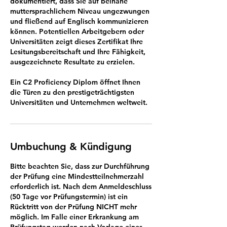
dokumentiert, dass Sie auf beinahe
muttersprachlichem Niveau ungezwungen
und fließend auf Englisch kommunizieren
können. Potentiellen Arbeitgebern oder
Universitäten zeigt dieses Zertifikat Ihre
Lesitungsbereitschaft und Ihre Fähigkeit,
ausgezeichnete Resultate zu erzielen.
Ein C2 Proficiency Diplom öffnet Ihnen
die Türen zu den prestigeträchtigsten
Universitäten und Unternehmen weltweit.
Umbuchung & Kündigung
Bitte beachten Sie, dass zur Durchführung
der Prüfung eine Mindestteilnehmerzahl
erforderlich ist. Nach dem Anmeldeschluss
(50 Tage vor Prüfungstermin) ist ein
Rücktritt von der Prüfung NICHT mehr
möglich. Im Falle einer Erkrankung am