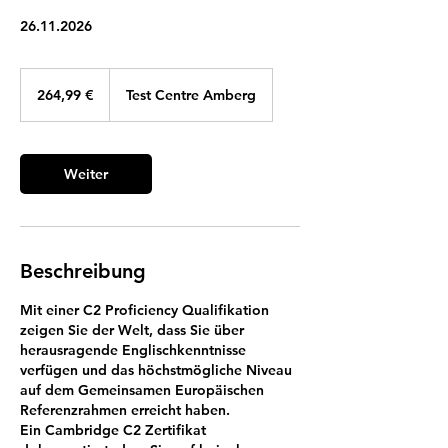
26.11.2026
264,99
Euro
264,99 €
Test Centre Amberg
Weiter
Beschreibung
Mit einer C2 Proficiency Qualifikation
zeigen Sie der Welt, dass Sie über
herausragende Englischkenntnisse
verfügen und das höchstmögliche Niveau
auf dem Gemeinsamen Europäischen
Referenzrahmen erreicht haben.
Ein Cambridge C2 Zertifikat