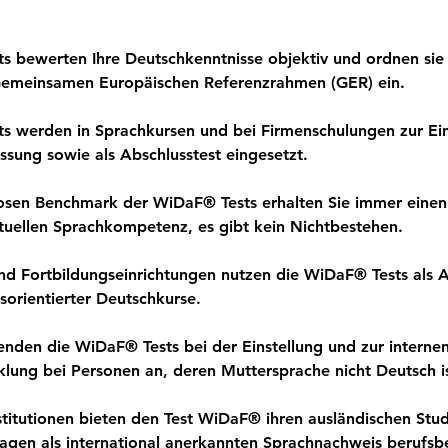
s bewerten Ihre Deutschkenntnisse objektiv und ordnen sie 
Gemeinsamen Europäischen Referenzrahmen (GER) ein.
s werden in Sprachkursen und bei Firmenschulungen zur Ei
ssung sowie als Abschlusstest eingesetzt.
osen Benchmark der WiDaF® Tests erhalten Sie immer einen
tuellen Sprachkompetenz, es gibt kein Nichtbestehen.
nd Fortbildungseinrichtungen nutzen die WiDaF® Tests als 
ufsorientierter Deutschkurse.
den die WiDaF® Tests bei der Einstellung und zur interne
klung bei Personen an, deren Muttersprache nicht Deutsch is
titutionen bieten den Test WiDaF® ihren ausländischen Stud
agen als international anerkannten Sprachnachweis berufs