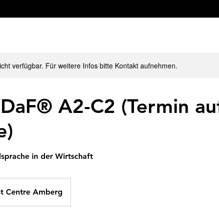
nicht verfügbar. Für weitere Infos bitte Kontakt aufnehmen.
iDaF® A2-C2 (Termin au
e)
sprache in der Wirtschaft
st Centre Amberg