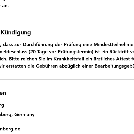
 an.
 Kündigung
e, dass zur Durchführung der Prüfung eine Mindestteilnehmer
eldeschluss (20 Tage vor Prüfungstermin) ist ein Rücktritt 
. Bitte reichen Sie im Krankheitsfall ein ärztliches Attest 
wir erstatten die Gebühren abzüglich einer Bearbeitungsgeb
en
rg
mberg, Germany
amberg.de