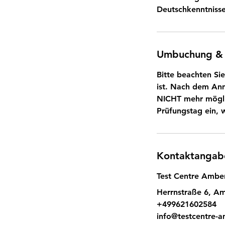
Deutschkenntnisse
Umbuchung &
Bitte beachten Si
ist. Nach dem Anm
NICHT mehr möglich
Prüfungstag ein, 
Kontaktangab
Test Centre Ambe
Herrnstraße 6, A
+499621602584
info@testcentre-