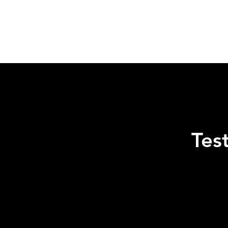
Test Centre Amberg
Tes