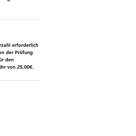
zahl erforderlich
von der Prüfung
für den
ühr von 25,00€.