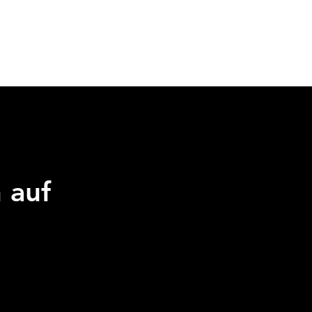
üfungen
Schulen
FAQs
Kontakt
 auf