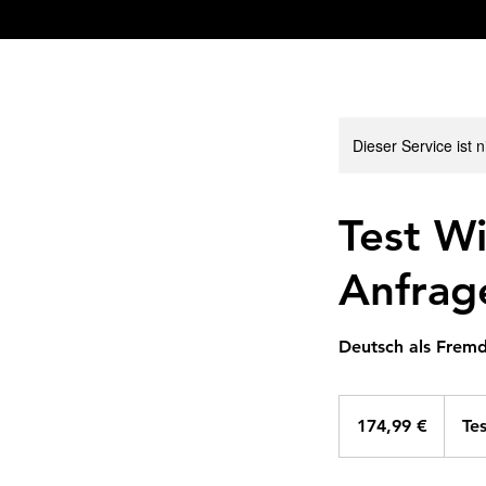
Dieser Service ist 
Test W
Anfrag
Deutsch als Fremd
174,99
Euro
174,99 €
Te